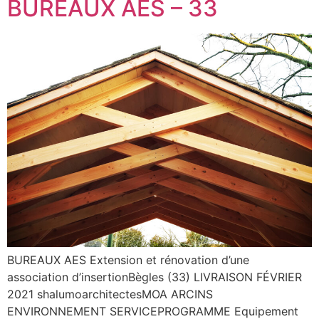
BUREAUX AES – 33
BUREAUX AES Extension et rénovation d’une
association d’insertionBègles (33) LIVRAISON FÉVRIER
2021 shalumoarchitectesMOA ARCINS
ENVIRONNEMENT SERVICEPROGRAMME Equipement