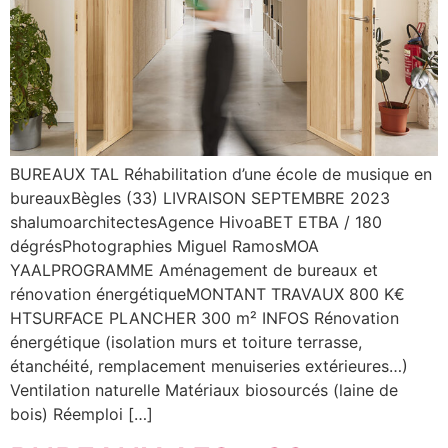
BUREAUX TAL Réhabilitation d’une école de musique en
bureauxBègles (33) LIVRAISON SEPTEMBRE 2023
shalumoarchitectesAgence HivoaBET ETBA / 180
dégrésPhotographies Miguel RamosMOA
YAALPROGRAMME Aménagement de bureaux et
rénovation énergétiqueMONTANT TRAVAUX 800 K€
HTSURFACE PLANCHER 300 m² INFOS Rénovation
énergétique (isolation murs et toiture terrasse,
étanchéité, remplacement menuiseries extérieures…)
Ventilation naturelle Matériaux biosourcés (laine de
bois) Réemploi […]