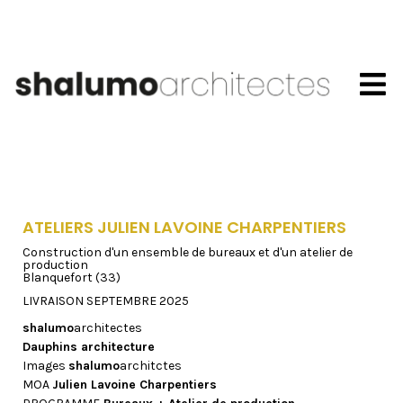
ATELIERS JULIEN LAVOINE CHARPENTIERS
Construction d'un ensemble de bureaux et d'un atelier de
production
Blanquefort (33)
LIVRAISON SEPTEMBRE 2025
shalumo
architectes
Dauphins architecture
Images
shalumo
architctes
MOA
Julien Lavoine Charpentiers