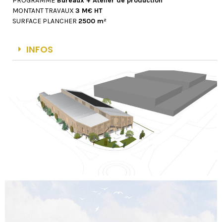
PROGRAMME
Bureaux + Atelier de production
MONTANT TRAVAUX
3 M€ HT
SURFACE PLANCHER
2500 m²
INFOS